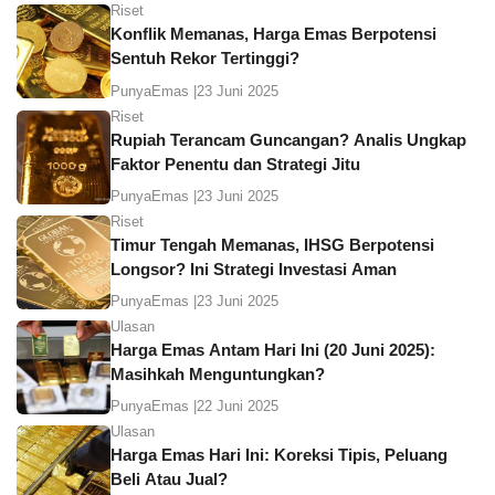
Riset
Konflik Memanas, Harga Emas Berpotensi
Sentuh Rekor Tertinggi?
PunyaEmas |
23 Juni 2025
Riset
Rupiah Terancam Guncangan? Analis Ungkap
Faktor Penentu dan Strategi Jitu
PunyaEmas |
23 Juni 2025
Riset
Timur Tengah Memanas, IHSG Berpotensi
Longsor? Ini Strategi Investasi Aman
PunyaEmas |
23 Juni 2025
Ulasan
Harga Emas Antam Hari Ini (20 Juni 2025):
Masihkah Menguntungkan?
PunyaEmas |
22 Juni 2025
Ulasan
Harga Emas Hari Ini: Koreksi Tipis, Peluang
Beli Atau Jual?