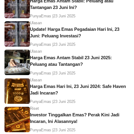
Harga Emas Antam Stabil: Peluang atau
Tantangan 23 Juni Ini?
PunyaEmas |
23 Juni 2025
Ulasan
Update! Harga Emas Pegadaian Hari Ini, 23
Juni: Peluang Investasi?
PunyaEmas |
23 Juni 2025
Ulasan
Harga Emas Antam Stabil 23 Juni 2025:
Peluang atau Tantangan?
PunyaEmas |
23 Juni 2025
Ulasan
Harga Emas Hari Ini, 23 Juni 2024: Safe Haven
Jadi Incaran?
PunyaEmas |
23 Juni 2025
Riset
Investor Tinggalkan Emas? Perak Kini Jadi
Incaran, Ini Alasannya!
PunyaEmas |
23 Juni 2025