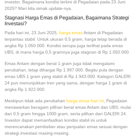
investor. Bagaimana kondisi terkini di Pegadaian pada 23 Juni
2025? Mari kita simak update-nya.
Stagnasi Harga Emas di Pegadaian, Bagaimana Strategi
Investasi?
Pada hari ini, 23 Juni 2025,
harga emas
Antam di Pegadaian
terpantau stabil. Untuk ukuran 0,5 gram, harga tetap berada di
angka Rp 1.050.000. Kondisi serupa juga terlihat pada emas
UBS, di mana harga 0,5 gramnya juga stagnan di Rp 1.050.000.
Emas Antam dengan berat 1 gram juga tidak mengalami
perubahan, tetap dihargai Rp 1.997.000. Begitu pula dengan
emas UBS 1 gram yang stabil di Rp 1.943.000. Kategori GALERI
24 pun menunjukkan tren yang sama, dengan harga 1 gram di
angka Rp 1.922.000.
Meskipun tidak ada perubahan
harga emas hari ini
, Pegadaian
menawarkan beragam pilihan berat emas Antam dan UBS, mulai
dari 0,5 gram hingga 1000 gram, serta pilihan dari GALERI 24.
Investor dapat memanfaatkan kondisi stabil ini untuk
merencanakan pembelian atau penjualan emas sesuai dengan
strategi investasi masing-masing.