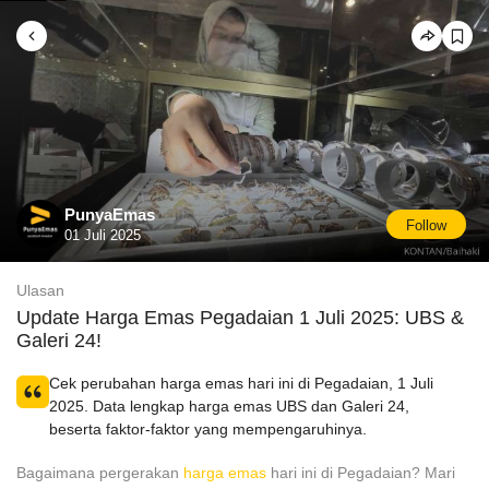
PunyaEmas
Follow
01 Juli 2025
Ulasan
Update Harga Emas Pegadaian 1 Juli 2025: UBS &
Galeri 24!
Cek perubahan harga emas hari ini di Pegadaian, 1 Juli
2025. Data lengkap harga emas UBS dan Galeri 24,
beserta faktor-faktor yang mempengaruhinya.
Bagaimana pergerakan
harga emas
hari ini di Pegadaian? Mari