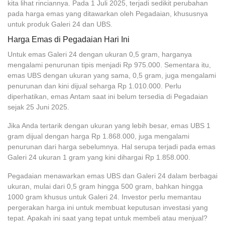
kita lihat rinciannya. Pada 1 Juli 2025, terjadi sedikit perubahan
pada harga emas yang ditawarkan oleh Pegadaian, khususnya
untuk produk Galeri 24 dan UBS.
Harga Emas di Pegadaian Hari Ini
Untuk emas Galeri 24 dengan ukuran 0,5 gram, harganya
mengalami penurunan tipis menjadi Rp 975.000. Sementara itu,
emas UBS dengan ukuran yang sama, 0,5 gram, juga mengalami
penurunan dan kini dijual seharga Rp 1.010.000. Perlu
diperhatikan, emas Antam saat ini belum tersedia di Pegadaian
sejak 25 Juni 2025.
Jika Anda tertarik dengan ukuran yang lebih besar, emas UBS 1
gram dijual dengan harga Rp 1.868.000, juga mengalami
penurunan dari harga sebelumnya. Hal serupa terjadi pada emas
Galeri 24 ukuran 1 gram yang kini dihargai Rp 1.858.000.
Pegadaian menawarkan emas UBS dan Galeri 24 dalam berbagai
ukuran, mulai dari 0,5 gram hingga 500 gram, bahkan hingga
1000 gram khusus untuk Galeri 24. Investor perlu memantau
pergerakan harga ini untuk membuat keputusan investasi yang
tepat. Apakah ini saat yang tepat untuk membeli atau menjual?