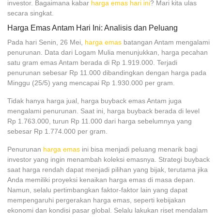
investor. Bagaimana kabar
harga emas hari ini
? Mari kita ulas
secara singkat.
Harga Emas Antam Hari Ini: Analisis dan Peluang
Pada hari Senin, 26 Mei,
harga emas
batangan Antam mengalami
penurunan. Data dari Logam Mulia menunjukkan, harga pecahan
satu gram emas Antam berada di Rp 1.919.000. Terjadi
penurunan sebesar Rp 11.000 dibandingkan dengan harga pada
Minggu (25/5) yang mencapai Rp 1.930.000 per gram.
Tidak hanya harga jual, harga buyback emas Antam juga
mengalami penurunan. Saat ini, harga buyback berada di level
Rp 1.763.000, turun Rp 11.000 dari harga sebelumnya yang
sebesar Rp 1.774.000 per gram.
Penurunan
harga emas
ini bisa menjadi peluang menarik bagi
investor yang ingin menambah koleksi emasnya. Strategi buyback
saat harga rendah dapat menjadi pilihan yang bijak, terutama jika
Anda memiliki proyeksi kenaikan harga emas di masa depan.
Namun, selalu pertimbangkan faktor-faktor lain yang dapat
mempengaruhi pergerakan harga emas, seperti kebijakan
ekonomi dan kondisi pasar global. Selalu lakukan riset mendalam