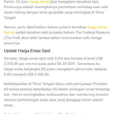
Kamis, 19 Juni,
harga emas
spot mengalami kenaikan tipis.
Pemicunya adalah meningkatnya permintaan terhadap aset
safe
haven
seiring dengan tensi geopolitik yang meningkat di Timur
Tengah.
Namun, perlu diperhatikan bahwa potensi kenaikan
harga emas
hari ini
sedikit tertahan oleh proyeksi bahwa The Federal Reserve
(The Fed) akan lebih lambat dalam menurunkan suku bunga
acuannya.
Update Harga Emas Spot
Tercatat, harga emas spot naik 0,3% dan berada di level US$
3.378,86 per ons troi pada pukul 00.33 GMT. Sementara itu,
harga emas berjangka AS justru mengalami penurunan sebesar
0,4% menjadi US$ 3.395,80.
Ketidakpastian di Timur Tengah dipicu oleh pernyataan Presiden
AS terkait potensi keterlibatan AS dalam serangan Israel terhadap
Iran. Hal ini meningkatkan kekhawatiran dan mendorong investor
mencari perlindungan pada aset yang dianggap aman seperti
emas.