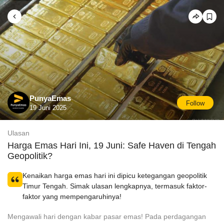
PunyaEmas
Follow
19 Juni 2025
Ulasan
Harga Emas Hari Ini, 19 Juni: Safe Haven di Tengah
Geopolitik?
Kenaikan harga emas hari ini dipicu ketegangan geopolitik
Timur Tengah. Simak ulasan lengkapnya, termasuk faktor-
faktor yang mempengaruhinya!
Mengawali hari dengan kabar pasar emas! Pada perdagangan