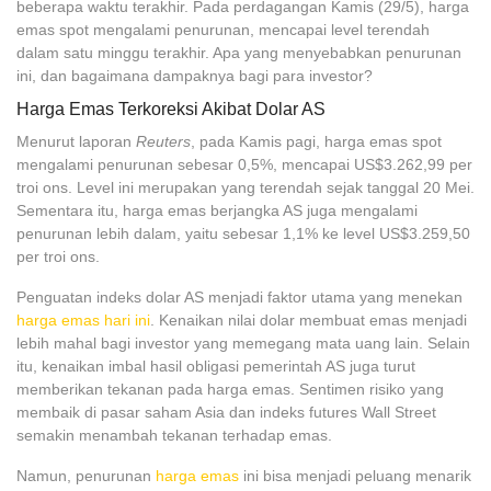
beberapa waktu terakhir. Pada perdagangan Kamis (29/5), harga
emas spot mengalami penurunan, mencapai level terendah
dalam satu minggu terakhir. Apa yang menyebabkan penurunan
ini, dan bagaimana dampaknya bagi para investor?
Harga Emas Terkoreksi Akibat Dolar AS
Menurut laporan
Reuters
, pada Kamis pagi, harga emas spot
mengalami penurunan sebesar 0,5%, mencapai US$3.262,99 per
troi ons. Level ini merupakan yang terendah sejak tanggal 20 Mei.
Sementara itu, harga emas berjangka AS juga mengalami
penurunan lebih dalam, yaitu sebesar 1,1% ke level US$3.259,50
per troi ons.
Penguatan indeks dolar AS menjadi faktor utama yang menekan
harga emas hari ini
. Kenaikan nilai dolar membuat emas menjadi
lebih mahal bagi investor yang memegang mata uang lain. Selain
itu, kenaikan imbal hasil obligasi pemerintah AS juga turut
memberikan tekanan pada harga emas. Sentimen risiko yang
membaik di pasar saham Asia dan indeks futures Wall Street
semakin menambah tekanan terhadap emas.
Namun, penurunan
harga emas
ini bisa menjadi peluang menarik