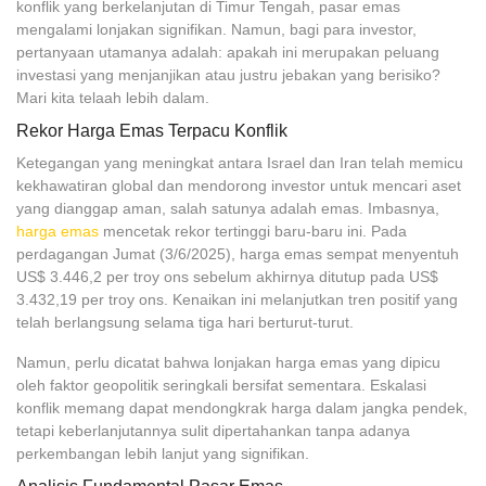
konflik yang berkelanjutan di Timur Tengah, pasar emas
mengalami lonjakan signifikan. Namun, bagi para investor,
pertanyaan utamanya adalah: apakah ini merupakan peluang
investasi yang menjanjikan atau justru jebakan yang berisiko?
Mari kita telaah lebih dalam.
Rekor Harga Emas Terpacu Konflik
Ketegangan yang meningkat antara Israel dan Iran telah memicu
kekhawatiran global dan mendorong investor untuk mencari aset
yang dianggap aman, salah satunya adalah emas. Imbasnya,
harga emas
mencetak rekor tertinggi baru-baru ini. Pada
perdagangan Jumat (3/6/2025), harga emas sempat menyentuh
US$ 3.446,2 per troy ons sebelum akhirnya ditutup pada US$
3.432,19 per troy ons. Kenaikan ini melanjutkan tren positif yang
telah berlangsung selama tiga hari berturut-turut.
Namun, perlu dicatat bahwa lonjakan harga emas yang dipicu
oleh faktor geopolitik seringkali bersifat sementara. Eskalasi
konflik memang dapat mendongkrak harga dalam jangka pendek,
tetapi keberlanjutannya sulit dipertahankan tanpa adanya
perkembangan lebih lanjut yang signifikan.