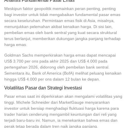
Analisis Fundamental Pasar Emas
Meskipun faktor geopolitik memainkan peran penting, penting
bagi investor untuk tidak mengabaikan fundamental pasar emas
secara keseluruhan. Permintaan emas fisik di Asia, misalnya,
menunjukkan pelemahan akibat kenaikan harga. Di sisi lain,
pembelian emas oleh bank sentral yang kuat secara struktural
terus berlanjut, memberikan dukungan jangka panjang terhadap
harga emas.
Goldman Sachs memperkirakan harga emas dapat mencapai
US$ 3.700 per ons pada akhir 2025 dan US$ 4.000 pada
pertengahan 2026, didorong oleh pembelian bank sentral.
Sementara itu, Bank of America (BofA) melihat peluang kenaikan
hingga US$ 4.000 per ons dalam 12 bulan ke depan.
Volatilitas Pasar dan Strategi Investasi
Pasar emas saat ini diperkirakan akan mengalami volatilitas yang
tinggi. Michele Schneider dari MarketGauge menyarankan
investor untuk bersiap menghadapi fluktuasi harga karena para
trader harian cenderung mengambil keuntungan dari reli yang
terjadi baru-baru ini. Namun, ia menekankan bahwa emas dan
perak tetap berada dalam tren naik jangka panjang.