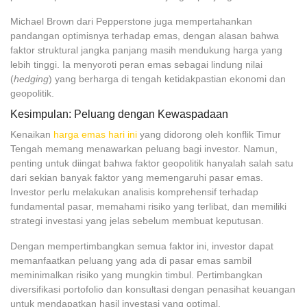
Michael Brown dari Pepperstone juga mempertahankan
pandangan optimisnya terhadap emas, dengan alasan bahwa
faktor struktural jangka panjang masih mendukung harga yang
lebih tinggi. Ia menyoroti peran emas sebagai lindung nilai
(
hedging
) yang berharga di tengah ketidakpastian ekonomi dan
geopolitik.
Kesimpulan: Peluang dengan Kewaspadaan
Kenaikan
harga emas hari ini
yang didorong oleh konflik Timur
Tengah memang menawarkan peluang bagi investor. Namun,
penting untuk diingat bahwa faktor geopolitik hanyalah salah satu
dari sekian banyak faktor yang memengaruhi pasar emas.
Investor perlu melakukan analisis komprehensif terhadap
fundamental pasar, memahami risiko yang terlibat, dan memiliki
strategi investasi yang jelas sebelum membuat keputusan.
Dengan mempertimbangkan semua faktor ini, investor dapat
memanfaatkan peluang yang ada di pasar emas sambil
meminimalkan risiko yang mungkin timbul. Pertimbangkan
diversifikasi portofolio dan konsultasi dengan penasihat keuangan
untuk mendapatkan hasil investasi yang optimal.