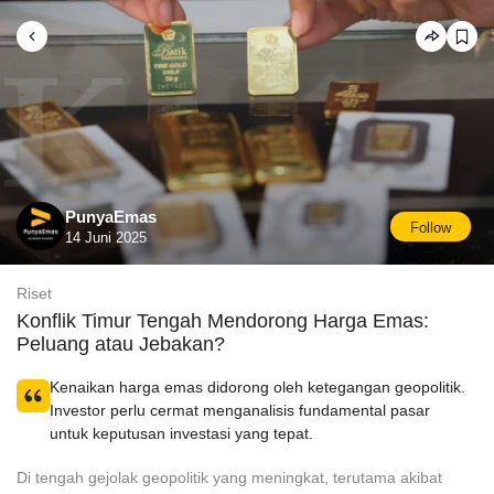
PunyaEmas
Follow
14 Juni 2025
Riset
Konflik Timur Tengah Mendorong Harga Emas:
Peluang atau Jebakan?
Kenaikan harga emas didorong oleh ketegangan geopolitik.
Investor perlu cermat menganalisis fundamental pasar
untuk keputusan investasi yang tepat.
Di tengah gejolak geopolitik yang meningkat, terutama akibat