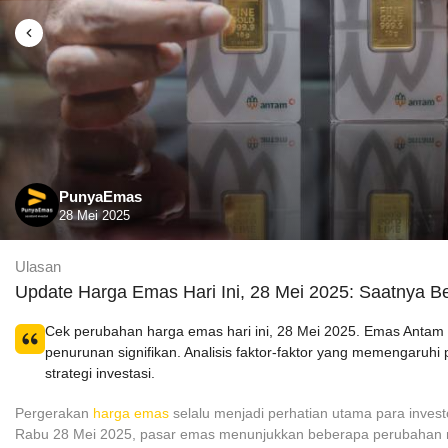
PunyaEmas
28 Mei 2025
Ulasan
Update Harga Emas Hari Ini, 28 Mei 2025: Saatnya Be
Cek perubahan harga emas hari ini, 28 Mei 2025. Emas Anta
penurunan signifikan. Analisis faktor-faktor yang memengaruhi
strategi investasi.
Pergerakan
harga emas
selalu menjadi perhatian utama para investor
Rabu 28 Mei 2025, pasar emas menunjukkan beberapa perubahan m