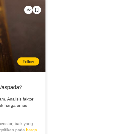
Follow
 Waspada?
. Analisis faktor
pek harga emas
vestor, baik yang
gnifikan pada
harga