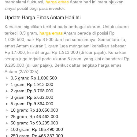
mengalami fluktuasi,
harga emas
Antam hari ini menunjukkan
sinyal positif bagi para investor.
Update Harga Emas Antam Hari Ini
Kenaikan signifikan terlihat pada berbagai ukuran. Untuk ukuran
terkecil 0,5 gram,
harga emas
Antam berada di posisi Rp
1.006.500, naik Rp 8.500 dari hari sebelumnya. Sementara itu,
emas Antam ukuran 1 gram juga mengalami kenaikan sebesar
Rp 17.000, kini dihargai Rp 1.913.000 (di luar pajak). Kenaikan
serupa juga terjadi pada ukuran 5 gram, yang kini dibanderol Rp
9.295.000 (di luar pajak). Berikut daftar lengkap harga emas
Antam (2/7/2025):
0,5 gram: Rp 1.006.500
1 gram: Rp 1.913.000
2 gram: Rp 3.768.000
3 gram: Rp 5.632.000
5 gram: Rp 9.364.000
10 gram: Rp 18.650.000
25 gram: Rp 46.462.000
50 gram: Rp 93.295.000
100 gram: Rp 185.490.000
250 gram: Rp 463.337.000