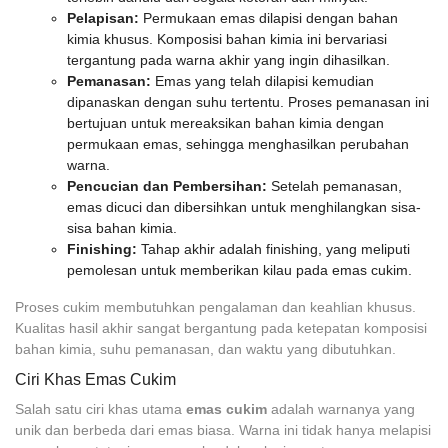
Pelapisan:
Permukaan emas dilapisi dengan bahan
kimia khusus. Komposisi bahan kimia ini bervariasi
tergantung pada warna akhir yang ingin dihasilkan.
Pemanasan:
Emas yang telah dilapisi kemudian
dipanaskan dengan suhu tertentu. Proses pemanasan ini
bertujuan untuk mereaksikan bahan kimia dengan
permukaan emas, sehingga menghasilkan perubahan
warna.
Pencucian dan Pembersihan:
Setelah pemanasan,
emas dicuci dan dibersihkan untuk menghilangkan sisa-
sisa bahan kimia.
Finishing:
Tahap akhir adalah finishing, yang meliputi
pemolesan untuk memberikan kilau pada emas cukim.
Proses cukim membutuhkan pengalaman dan keahlian khusus.
Kualitas hasil akhir sangat bergantung pada ketepatan komposisi
bahan kimia, suhu pemanasan, dan waktu yang dibutuhkan.
Ciri Khas Emas Cukim
Salah satu ciri khas utama
emas cukim
adalah warnanya yang
unik dan berbeda dari emas biasa. Warna ini tidak hanya melapisi