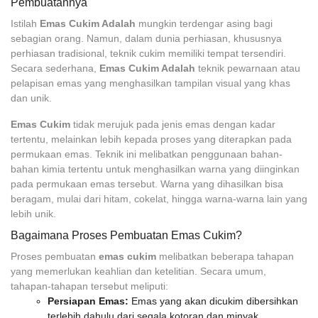
Pembuatannya
Istilah
Emas Cukim Adalah
mungkin terdengar asing bagi
sebagian orang. Namun, dalam dunia perhiasan, khususnya
perhiasan tradisional, teknik cukim memiliki tempat tersendiri.
Secara sederhana,
Emas Cukim Adalah
teknik pewarnaan atau
pelapisan emas yang menghasilkan tampilan visual yang khas
dan unik.
Emas Cukim
tidak merujuk pada jenis emas dengan kadar
tertentu, melainkan lebih kepada proses yang diterapkan pada
permukaan emas. Teknik ini melibatkan penggunaan bahan-
bahan kimia tertentu untuk menghasilkan warna yang diinginkan
pada permukaan emas tersebut. Warna yang dihasilkan bisa
beragam, mulai dari hitam, cokelat, hingga warna-warna lain yang
lebih unik.
Bagaimana Proses Pembuatan Emas Cukim?
Proses pembuatan
emas cukim
melibatkan beberapa tahapan
yang memerlukan keahlian dan ketelitian. Secara umum,
tahapan-tahapan tersebut meliputi:
Persiapan Emas:
Emas yang akan dicukim dibersihkan
terlebih dahulu dari segala kotoran dan minyak.