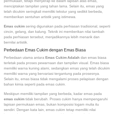
permukaan, tetapi menyerap ke dalam lapisan atas emas,
menciptakan tampilan yang tahan lama. Selain itu, emas yang
telah dicukim seringkali memiliki tekstur yang sedikit berbeda,
memberikan sentuhan artistik yang istimewa.
Emas cukim
sering digunakan pada perhiasan tradisional, seperti
cincin, gelang, dan kalung. Teknik ini memberikan nilai tambah
pada perhiasan tersebut, menjadikannya lebih menarik dan
bernilai artistik.
Perbedaan Emas Cukim dengan Emas Biasa
Perbedaan utama antara
Emas Cukim Adalah
dan emas biasa
terletak pada proses pewarnaan dan tampilan visual. Emas biasa
memiliki warna kuning alami, sedangkan emas yang telah dicukim
memiliki warna yang bervariasi tergantung pada prosesnya.
Selain itu, emas biasa tidak mengalami proses pelapisan dengan
bahan kimia seperti pada emas cukim.
Meskipun memiliki tampilan yang berbeda, kadar emas pada
emas cukim
tidak berubah. Proses cukim hanya mempengaruhi
lapisan permukaan emas, bukan komposisi logam mulia itu
sendiri. Dengan kata lain, emas cukim tetap memiliki nilai