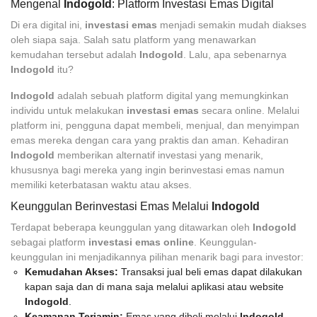
Mengenal
Indogold
: Platform Investasi Emas Digital
Di era digital ini,
investasi emas
menjadi semakin mudah diakses
oleh siapa saja. Salah satu platform yang menawarkan
kemudahan tersebut adalah
Indogold
. Lalu, apa sebenarnya
Indogold
itu?
Indogold
adalah sebuah platform digital yang memungkinkan
individu untuk melakukan
investasi emas
secara online. Melalui
platform ini, pengguna dapat membeli, menjual, dan menyimpan
emas mereka dengan cara yang praktis dan aman. Kehadiran
Indogold
memberikan alternatif investasi yang menarik,
khususnya bagi mereka yang ingin berinvestasi emas namun
memiliki keterbatasan waktu atau akses.
Keunggulan Berinvestasi Emas Melalui
Indogold
Terdapat beberapa keunggulan yang ditawarkan oleh
Indogold
sebagai platform
investasi emas online
. Keunggulan-
keunggulan ini menjadikannya pilihan menarik bagi para investor:
Kemudahan Akses:
Transaksi jual beli emas dapat dilakukan
kapan saja dan di mana saja melalui aplikasi atau website
Indogold
.
Keamanan Terjamin:
Emas yang dibeli melalui
Indogold