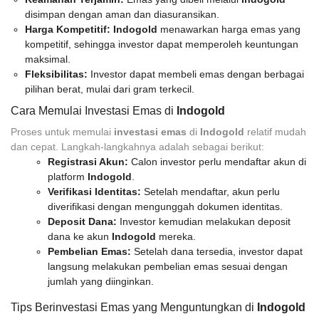
disimpan dengan aman dan diasuransikan.
Harga Kompetitif:
Indogold
menawarkan harga emas yang
kompetitif, sehingga investor dapat memperoleh keuntungan
maksimal.
Fleksibilitas:
Investor dapat membeli emas dengan berbagai
pilihan berat, mulai dari gram terkecil.
Cara Memulai Investasi Emas di
Indogold
Proses untuk memulai
investasi emas
di
Indogold
relatif mudah
dan cepat. Langkah-langkahnya adalah sebagai berikut:
Registrasi Akun:
Calon investor perlu mendaftar akun di
platform
Indogold
.
Verifikasi Identitas:
Setelah mendaftar, akun perlu
diverifikasi dengan mengunggah dokumen identitas.
Deposit Dana:
Investor kemudian melakukan deposit
dana ke akun
Indogold
mereka.
Pembelian Emas:
Setelah dana tersedia, investor dapat
langsung melakukan pembelian emas sesuai dengan
jumlah yang diinginkan.
Tips Berinvestasi Emas yang Menguntungkan di
Indogold