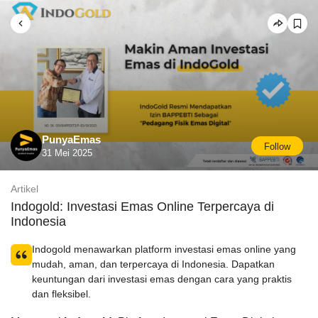
PunyaEmas
Follow
31 Mei 2025
Artikel
Indogold: Investasi Emas Online Terpercaya di
Indonesia
Indogold menawarkan platform investasi emas online yang
mudah, aman, dan terpercaya di Indonesia. Dapatkan
keuntungan dari investasi emas dengan cara yang praktis
dan fleksibel.