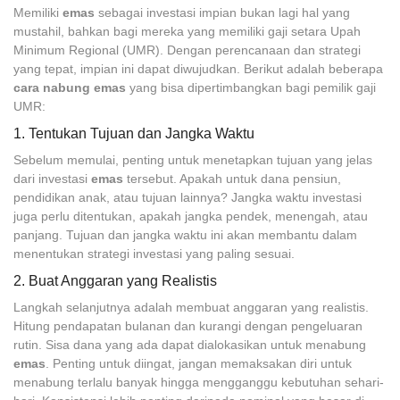
Memiliki
emas
sebagai investasi impian bukan lagi hal yang
mustahil, bahkan bagi mereka yang memiliki gaji setara Upah
Minimum Regional (UMR). Dengan perencanaan dan strategi
yang tepat, impian ini dapat diwujudkan. Berikut adalah beberapa
cara nabung emas
yang bisa dipertimbangkan bagi pemilik gaji
UMR:
1. Tentukan Tujuan dan Jangka Waktu
Sebelum memulai, penting untuk menetapkan tujuan yang jelas
dari investasi
emas
tersebut. Apakah untuk dana pensiun,
pendidikan anak, atau tujuan lainnya? Jangka waktu investasi
juga perlu ditentukan, apakah jangka pendek, menengah, atau
panjang. Tujuan dan jangka waktu ini akan membantu dalam
menentukan strategi investasi yang paling sesuai.
2. Buat Anggaran yang Realistis
Langkah selanjutnya adalah membuat anggaran yang realistis.
Hitung pendapatan bulanan dan kurangi dengan pengeluaran
rutin. Sisa dana yang ada dapat dialokasikan untuk menabung
emas
. Penting untuk diingat, jangan memaksakan diri untuk
menabung terlalu banyak hingga mengganggu kebutuhan sehari-