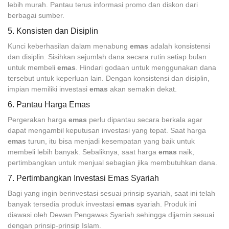
lebih murah. Pantau terus informasi promo dan diskon dari
berbagai sumber.
5. Konsisten dan Disiplin
Kunci keberhasilan dalam menabung
emas
adalah konsistensi
dan disiplin. Sisihkan sejumlah dana secara rutin setiap bulan
untuk membeli
emas
. Hindari godaan untuk menggunakan dana
tersebut untuk keperluan lain. Dengan konsistensi dan disiplin,
impian memiliki investasi
emas
akan semakin dekat.
6. Pantau Harga Emas
Pergerakan harga
emas
perlu dipantau secara berkala agar
dapat mengambil keputusan investasi yang tepat. Saat harga
emas
turun, itu bisa menjadi kesempatan yang baik untuk
membeli lebih banyak. Sebaliknya, saat harga
emas
naik,
pertimbangkan untuk menjual sebagian jika membutuhkan dana.
7. Pertimbangkan Investasi Emas Syariah
Bagi yang ingin berinvestasi sesuai prinsip syariah, saat ini telah
banyak tersedia produk investasi
emas
syariah. Produk ini
diawasi oleh Dewan Pengawas Syariah sehingga dijamin sesuai
dengan prinsip-prinsip Islam.