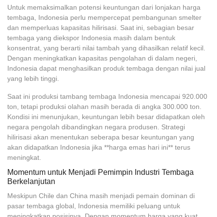
Untuk memaksimalkan potensi keuntungan dari lonjakan harga
tembaga, Indonesia perlu mempercepat pembangunan smelter
dan memperluas kapasitas hilirisasi. Saat ini, sebagian besar
tembaga yang diekspor Indonesia masih dalam bentuk
konsentrat, yang berarti nilai tambah yang dihasilkan relatif kecil.
Dengan meningkatkan kapasitas pengolahan di dalam negeri,
Indonesia dapat menghasilkan produk tembaga dengan nilai jual
yang lebih tinggi.
Saat ini produksi tambang tembaga Indonesia mencapai 920.000
ton, tetapi produksi olahan masih berada di angka 300.000 ton.
Kondisi ini menunjukan, keuntungan lebih besar didapatkan oleh
negara pengolah dibandingkan negara produsen. Strategi
hilirisasi akan menentukan seberapa besar keuntungan yang
akan didapatkan Indonesia jika **harga emas hari ini** terus
meningkat.
Momentum untuk Menjadi Pemimpin Industri Tembaga
Berkelanjutan
Meskipun Chile dan China masih menjadi pemain dominan di
pasar tembaga global, Indonesia memiliki peluang untuk
meningkatkan posisinya. Dengan momentum harga yang kuat