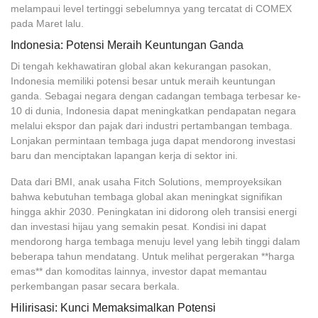
melampaui level tertinggi sebelumnya yang tercatat di COMEX
pada Maret lalu.
Indonesia: Potensi Meraih Keuntungan Ganda
Di tengah kekhawatiran global akan kekurangan pasokan,
Indonesia memiliki potensi besar untuk meraih keuntungan
ganda. Sebagai negara dengan cadangan tembaga terbesar ke-
10 di dunia, Indonesia dapat meningkatkan pendapatan negara
melalui ekspor dan pajak dari industri pertambangan tembaga.
Lonjakan permintaan tembaga juga dapat mendorong investasi
baru dan menciptakan lapangan kerja di sektor ini.
Data dari BMI, anak usaha Fitch Solutions, memproyeksikan
bahwa kebutuhan tembaga global akan meningkat signifikan
hingga akhir 2030. Peningkatan ini didorong oleh transisi energi
dan investasi hijau yang semakin pesat. Kondisi ini dapat
mendorong harga tembaga menuju level yang lebih tinggi dalam
beberapa tahun mendatang. Untuk melihat pergerakan **harga
emas** dan komoditas lainnya, investor dapat memantau
perkembangan pasar secara berkala.
Hilirisasi: Kunci Memaksimalkan Potensi