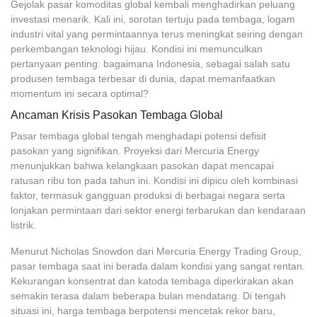
Gejolak pasar komoditas global kembali menghadirkan peluang
investasi menarik. Kali ini, sorotan tertuju pada tembaga, logam
industri vital yang permintaannya terus meningkat seiring dengan
perkembangan teknologi hijau. Kondisi ini memunculkan
pertanyaan penting: bagaimana Indonesia, sebagai salah satu
produsen tembaga terbesar di dunia, dapat memanfaatkan
momentum ini secara optimal?
Ancaman Krisis Pasokan Tembaga Global
Pasar tembaga global tengah menghadapi potensi defisit
pasokan yang signifikan. Proyeksi dari Mercuria Energy
menunjukkan bahwa kelangkaan pasokan dapat mencapai
ratusan ribu ton pada tahun ini. Kondisi ini dipicu oleh kombinasi
faktor, termasuk gangguan produksi di berbagai negara serta
lonjakan permintaan dari sektor energi terbarukan dan kendaraan
listrik.
Menurut Nicholas Snowdon dari Mercuria Energy Trading Group,
pasar tembaga saat ini berada dalam kondisi yang sangat rentan.
Kekurangan konsentrat dan katoda tembaga diperkirakan akan
semakin terasa dalam beberapa bulan mendatang. Di tengah
situasi ini, harga tembaga berpotensi mencetak rekor baru,